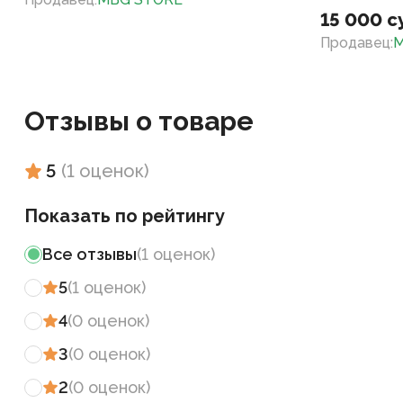
15 000 с
Продавец
:
M
Отзывы о товаре
5
(
1
оценок
)
Показать по рейтингу
Все отзывы
(
1
оценок
)
5
(
1
оценок
)
4
(
0
оценок
)
3
(
0
оценок
)
2
(
0
оценок
)