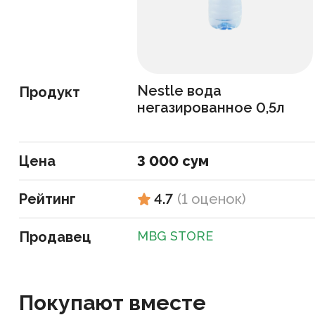
Nestle вода
Продукт
негазированное 0,5л
Цена
3 000 сум
Рейтинг
4.7
(
1
оценок
)
Продавец
MBG STORE
Покупают вместе