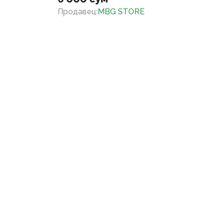
Продавец
:
MBG STORE