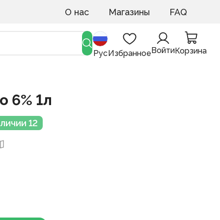
О нас
Магазины
FAQ
Войти
Корзина
Рус
Избранное
о 6% 1л
аличии 12