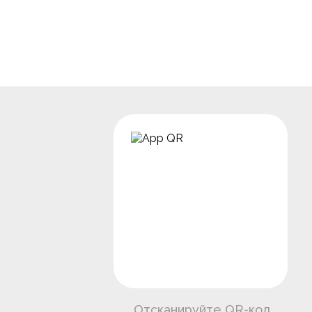
Отсканируйте QR-код,