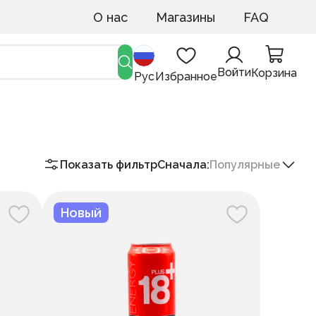
О нас
Магазины
FAQ
Войти
Корзина
Рус
Избранное
Показать фильтр
Сначала
:
Популярные
Новый