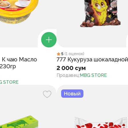
5
(
1
оценок
)
" К чаю Масло
777 Кукуруза шокаладно
230гр
2 000 сум
Продавец
:
MBG STORE
G STORE
Новый