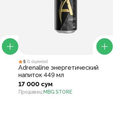
5
(
1
оценок
)
Adrenaline энергетический
напиток 449 мл
17 000 сум
Продавец
:
MBG STORE