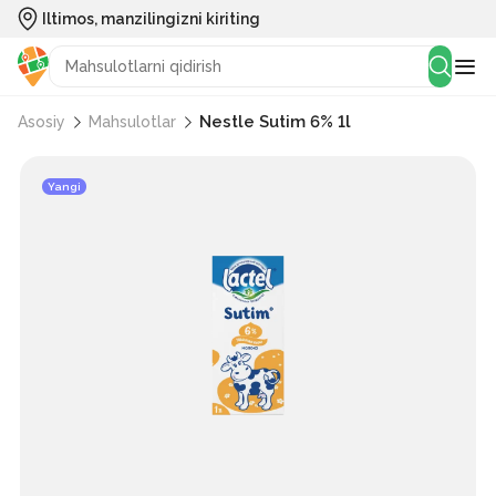
Iltimos, manzilingizni kiriting
Nestle Sutim 6% 1l
Asosiy
Mahsulotlar
Yangi