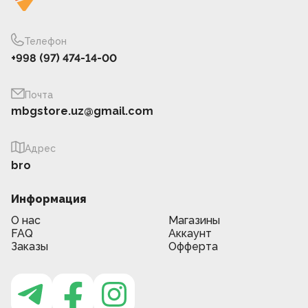
Телефон
+998 (97) 474-14-00
Почта
mbgstore.uz@gmail.com
Адрес
bro
Информация
О нас
Магазины
FAQ
Аккаунт
Заказы
Офферта