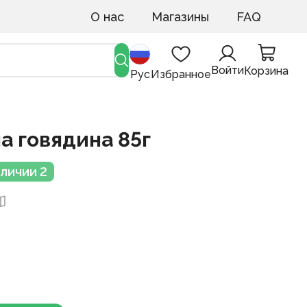
О нас
Магазины
FAQ
Войти
Корзина
Рус
Избранное
а говядина 85г
аличии 2