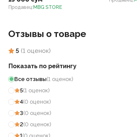
Продавец
:
MBG STORE
Отзывы о товаре
5
(
1
оценок
)
Показать по рейтингу
Все отзывы
(
1
оценок
)
5
(
1
оценок
)
4
(
0
оценок
)
3
(
0
оценок
)
2
(
0
оценок
)
1
(
0
оценок
)