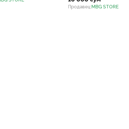
Продавец
:
MBG STORE