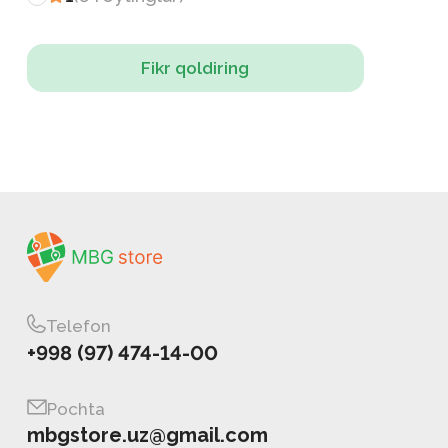
Fikr qoldiring
Telefon
+998 (97) 474-14-00
Pochta
mbgstore.uz@gmail.com