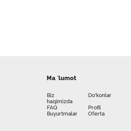
Ma `lumot
Biz
Do'konlar
haqimizda
FAQ
Profil
Buyurtmalar
Oferta