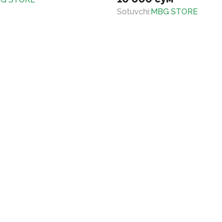
Sotuvchi
:
MBG STORE