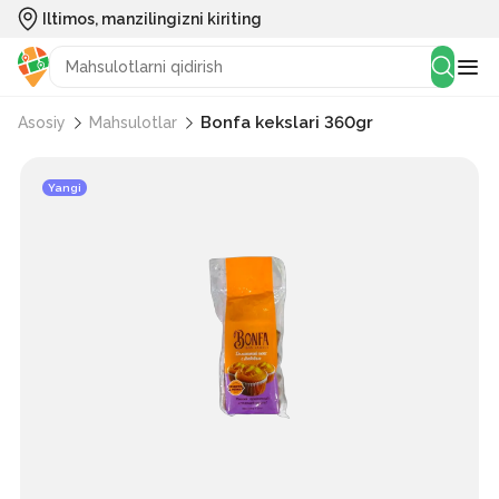
Iltimos, manzilingizni kiriting
Bonfa kekslari 360gr
Asosiy
Mahsulotlar
Yangi