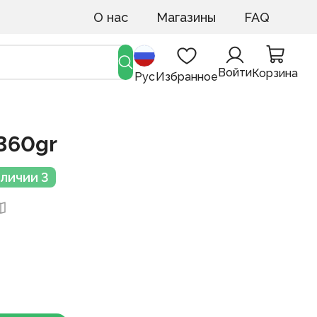
О нас
Магазины
FAQ
Войти
Корзина
Рус
Избранное
360gr
аличии 3