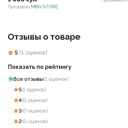
Продавец
:
MBG STORE
Отзывы о товаре
5
(
1
оценок
)
Показать по рейтингу
Все отзывы
(
1
оценок
)
5
(
1
оценок
)
4
(
0
оценок
)
3
(
0
оценок
)
2
(
0
оценок
)