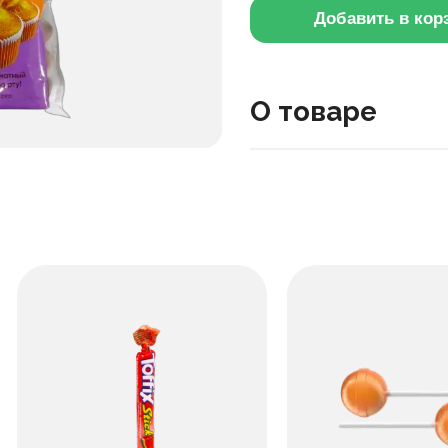
Добавить в кор
О товаре
Это мягкие бисквитные 
индивидуальной упаковке
текстура бисквита и сла