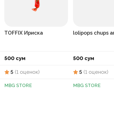
TOFFIX Ириска
lolipops chups 
500 сум
500 сум
5
(
1
оценок
)
5
(
1
оценок
)
MBG STORE
MBG STORE