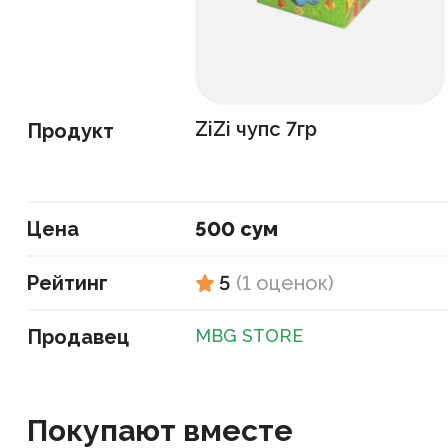
ZiZi чупс 7гр
Продукт
Цена
500 сум
Рейтинг
5
(
1
оценок
)
Продавец
MBG STORE
Покупают вместе