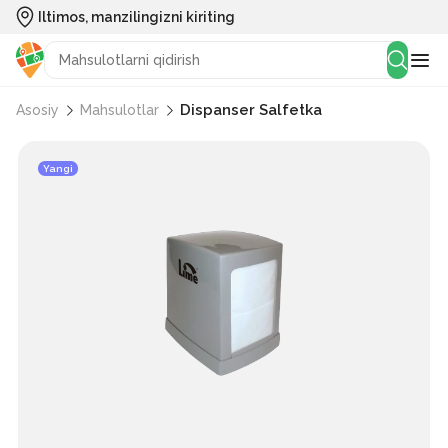
Iltimos, manzilingizni kiriting
Dispanser Salfetka
Asosiy
Mahsulotlar
Yangi