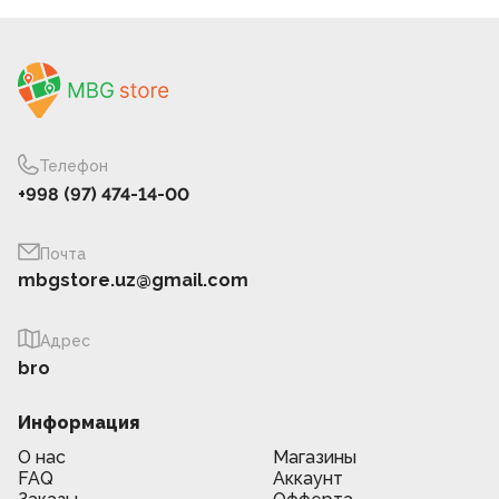
Телефон
+998 (97) 474-14-00
Почта
mbgstore.uz@gmail.com
Адрес
bro
Информация
О нас
Магазины
FAQ
Аккаунт