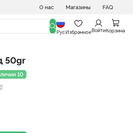
О нас
Магазины
FAQ
Войти
Корзина
Рус
Избранное
д 50gr
аличии 10