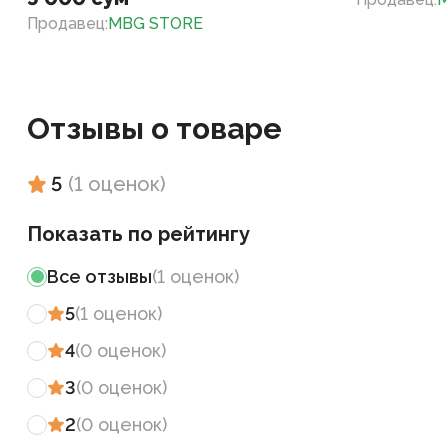
Продавец
:
MBG STORE
Отзывы о товаре
5
(
1
оценок
)
Показать по рейтингу
Все отзывы
(
1
оценок
)
5
(
1
оценок
)
4
(
0
оценок
)
3
(
0
оценок
)
2
(
0
оценок
)