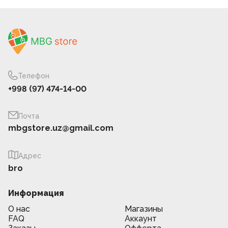
Телефон
+998 (97) 474-14-00
Почта
mbgstore.uz@gmail.com
Адрес
bro
Информация
О нас
Магазины
FAQ
Аккаунт