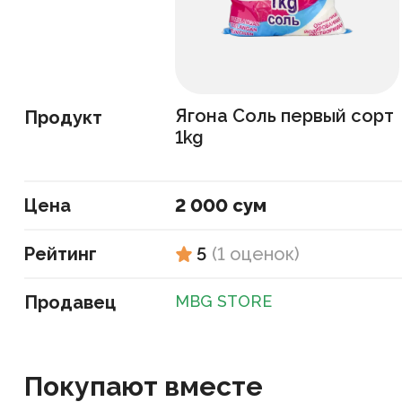
Ягона Соль первый сорт
Продукт
1kg
Цена
2 000 сум
Рейтинг
5
(
1
оценок
)
Продавец
MBG STORE
Покупают вместе