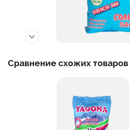
Сравнение схожих товаров