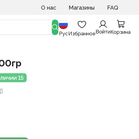
О нас
Магазины
FAQ
Войти
Корзина
Рус
Избранное
000гр
аличии 15