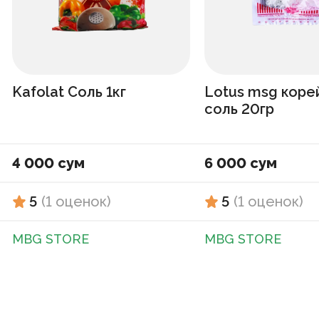
Kafolat Соль 1кг
Lotus msg коре
соль 20гр
4 000 сум
6 000 сум
5
(
1
оценок
)
5
(
1
оценок
)
MBG STORE
MBG STORE