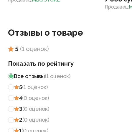
Продавец
:
M
Отзывы о товаре
5
(
1
оценок
)
Показать по рейтингу
Все отзывы
(
1
оценок
)
5
(
1
оценок
)
4
(
0
оценок
)
3
(
0
оценок
)
2
(
0
оценок
)
1
(
0
оценок
)