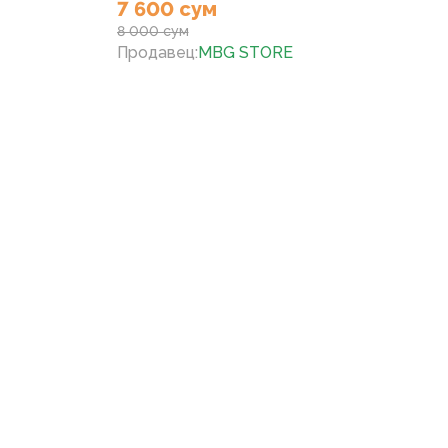
7 600 сум
8 000 сум
Продавец
:
MBG STORE