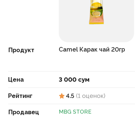
Camel Карак чай 20гр
Продукт
Цена
3 000 сум
Рейтинг
4.5
(
1
оценок
)
Продавец
MBG STORE