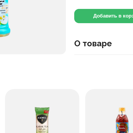
Добавить в кор
О товаре
Этот зелёный чай сочета
пить охлаждённым.