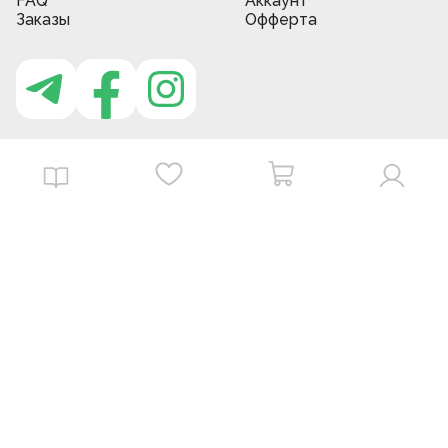
FAQ
Аккаунт
Заказы
Офферта
Приложение MBG store
Download on the
Get it on
App Store
Google Play
©
2026
. MBGstore -
Все права защищены.
Powered by : ZERODEV LLC