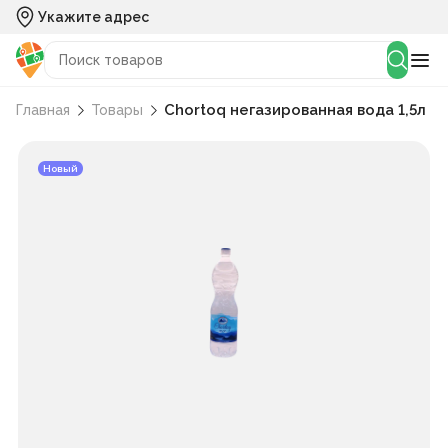
Укажите адрес
Chortoq негазированная вода 1,5л
Главная
Товары
Новый