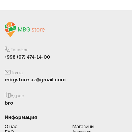
Телефон
+998 (97) 474-14-00
Почта
mbgstore.uz@gmail.com
Адрес
bro
Информация
О нас
Магазины