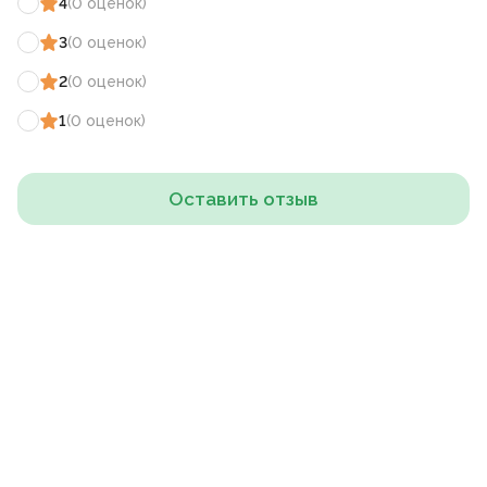
4
(
0
оценок
)
3
(
0
оценок
)
2
(
0
оценок
)
1
(
0
оценок
)
Оставить отзыв