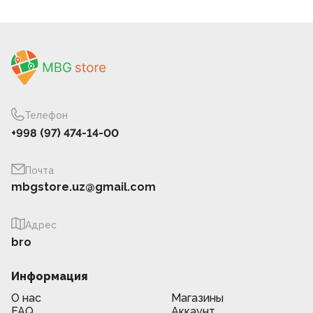
Телефон
+998 (97) 474-14-00
Почта
mbgstore.uz@gmail.com
Адрес
bro
Информация
О нас
Магазины
FAQ
Аккаунт