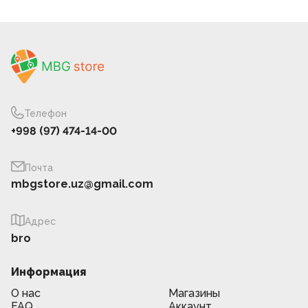
Телефон
+998 (97) 474-14-00
Почта
mbgstore.uz@gmail.com
Адрес
bro
Информация
О нас
Магазины
FAQ
Аккаунт