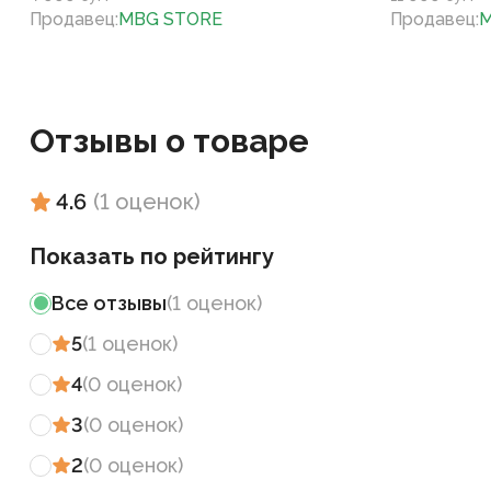
Продавец
:
MBG STORE
Продавец
:
M
Отзывы о товаре
4.6
(
1
оценок
)
Показать по рейтингу
Все отзывы
(
1
оценок
)
5
(
1
оценок
)
4
(
0
оценок
)
3
(
0
оценок
)
2
(
0
оценок
)