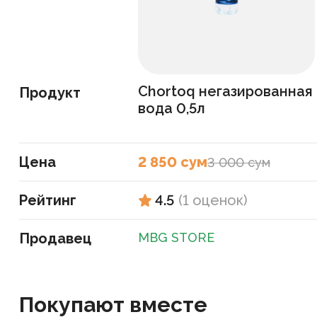
Chortoq негазированная
Продукт
вода 0,5л
Цена
2 850 сум
3 000 сум
Рейтинг
4.5
(
1
оценок
)
Продавец
MBG STORE
Покупают вместе