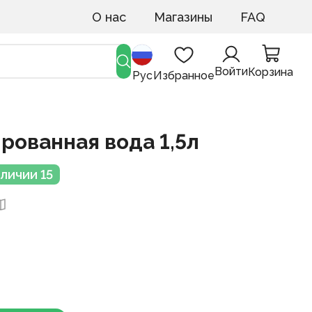
О нас
Магазины
FAQ
Войти
Корзина
Рус
Избранное
ированная вода 1,5л
аличии 15