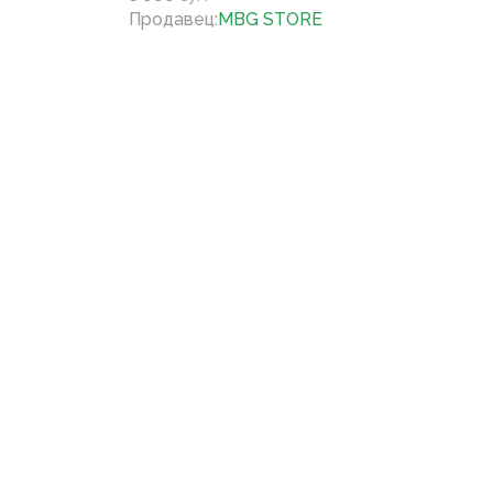
Продавец
:
MBG STORE