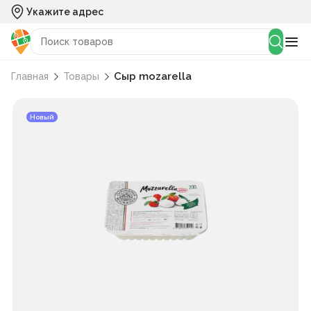
Укажите адрес
Cыр mozarella
Главная
Товары
Новый