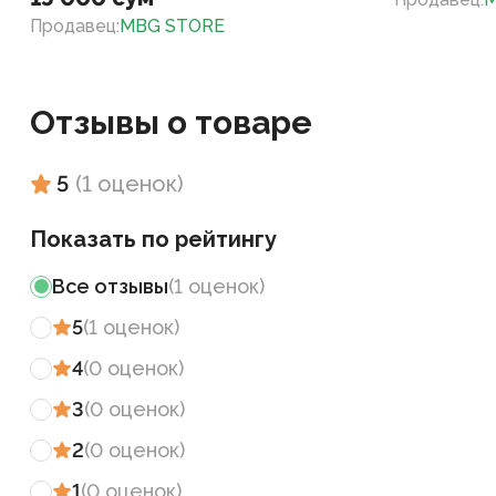
Продавец
:
MBG STORE
Отзывы о товаре
5
(
1
оценок
)
Показать по рейтингу
Все отзывы
(
1
оценок
)
5
(
1
оценок
)
4
(
0
оценок
)
3
(
0
оценок
)
2
(
0
оценок
)
1
(
0
оценок
)