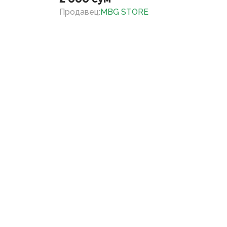
Продавец
:
MBG STORE