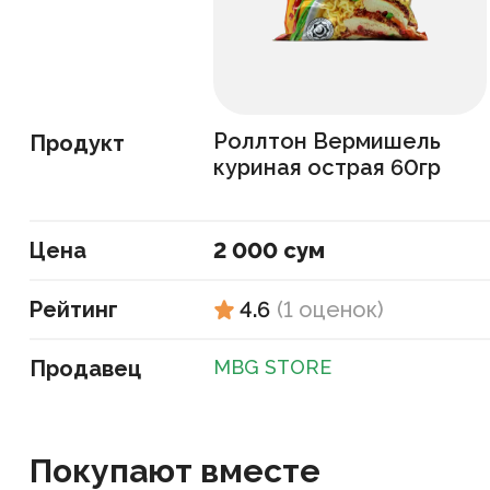
Роллтон Вермишель
Продукт
куриная острая 60гр
Цена
2 000 сум
Рейтинг
4.6
(
1
оценок
)
Продавец
MBG STORE
Покупают вместе