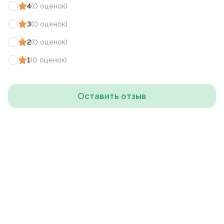
4
(
0
оценок
)
3
(
0
оценок
)
2
(
0
оценок
)
1
(
0
оценок
)
Оставить отзыв