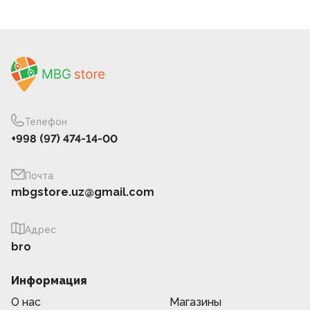
Телефон
+998 (97) 474-14-00
Почта
mbgstore.uz@gmail.com
Адрес
bro
Информация
О нас
Магазины