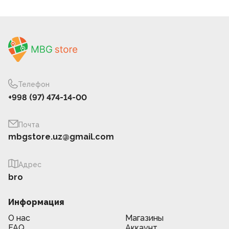
Телефон
+998 (97) 474-14-00
Почта
mbgstore.uz@gmail.com
Адрес
bro
Информация
О нас
Магазины
FAQ
Аккаунт