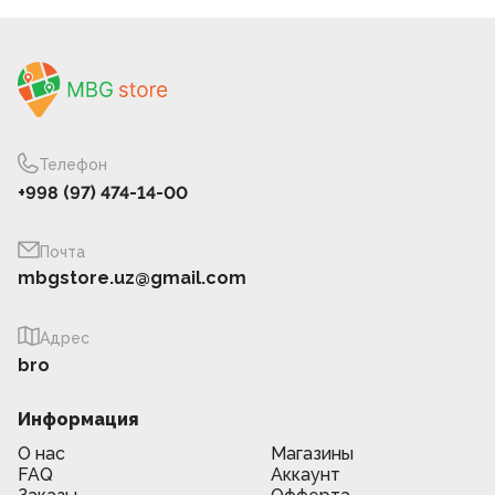
Телефон
+998 (97) 474-14-00
Почта
mbgstore.uz@gmail.com
Адрес
bro
Информация
О нас
Магазины
FAQ
Аккаунт