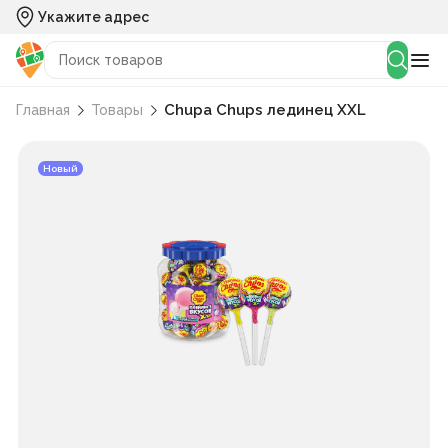
Укажите адрес
Chupa Chups лединец XXL
Главная
Товары
Новый