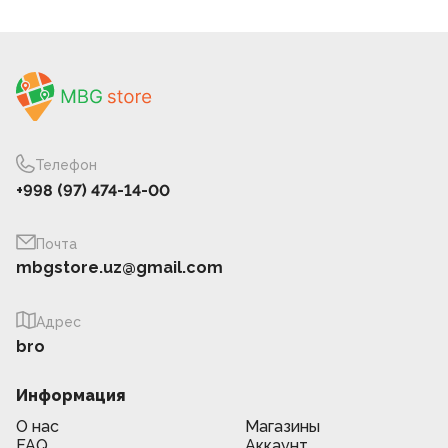
Телефон
+998 (97) 474-14-00
Почта
mbgstore.uz@gmail.com
Адрес
bro
Информация
О нас
Магазины
FAQ
Аккаунт