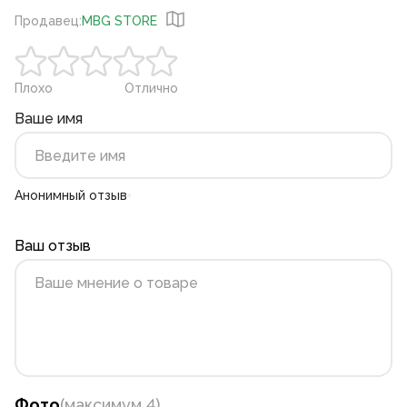
Продавец
:
MBG STORE
Плохо
Отлично
Ваше имя
Анонимный отзыв
Ваш отзыв
Фото
(
максимум 4
)