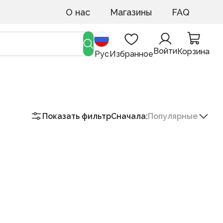
О нас
Магазины
FAQ
Войти
Корзина
Рус
Избранное
Показать фильтр
Сначала
:
Популярные