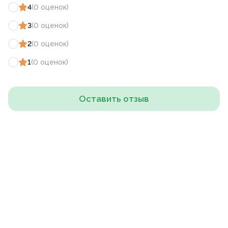
4
(
0
оценок
)
3
(
0
оценок
)
2
(
0
оценок
)
1
(
0
оценок
)
Оставить отзыв