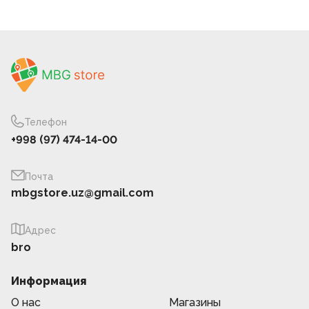
Телефон
+998 (97) 474-14-00
Почта
mbgstore.uz@gmail.com
Адрес
bro
Информация
О нас
Магазины