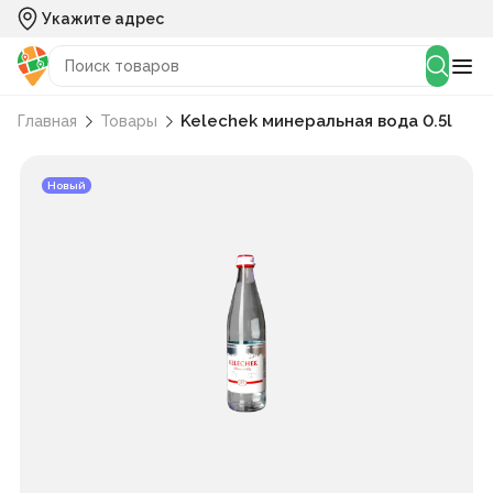
Укажите адрес
Kelechek минеральная вода 0.5l
Главная
Товары
Новый