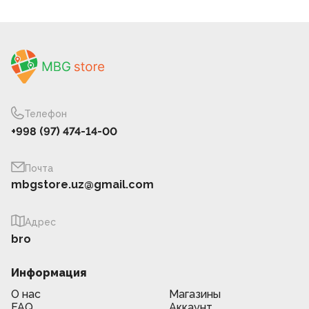
Телефон
+998 (97) 474-14-00
Почта
mbgstore.uz@gmail.com
Адрес
bro
Информация
О нас
Магазины
FAQ
Аккаунт