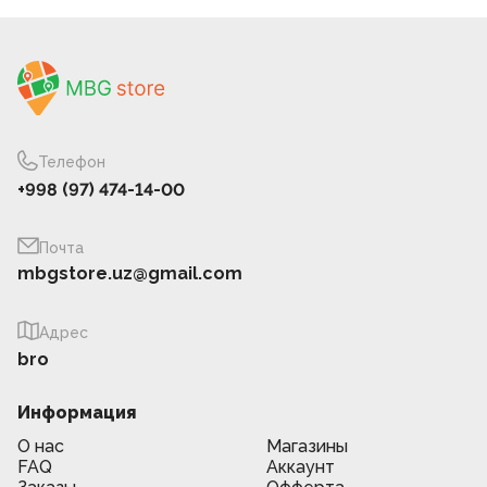
Телефон
+998 (97) 474-14-00
Почта
mbgstore.uz@gmail.com
Адрес
bro
Информация
О нас
Магазины
FAQ
Аккаунт