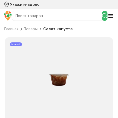
Укажите адрес
Cалат капуста
Главная
Товары
Новый