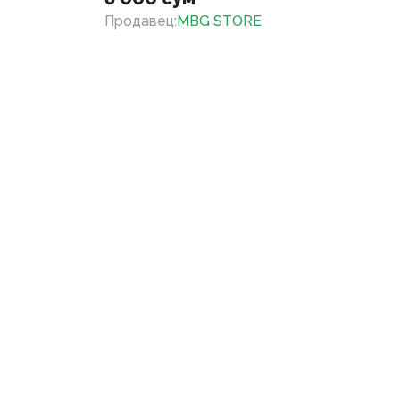
Продавец
:
MBG STORE