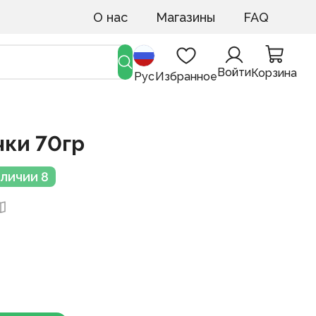
О нас
Магазины
FAQ
Войти
Корзина
Рус
Избранное
ки 70гр
аличии 8