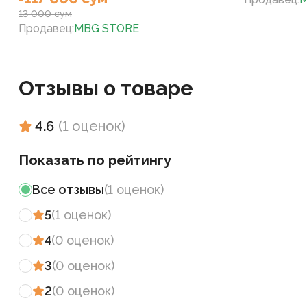
13 000 сум
Продавец
:
MBG STORE
Отзывы о товаре
4.6
(
1
оценок
)
Показать по рейтингу
Все отзывы
(
1
оценок
)
5
(
1
оценок
)
4
(
0
оценок
)
3
(
0
оценок
)
2
(
0
оценок
)