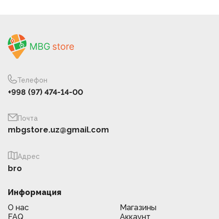
Телефон
+998 (97) 474-14-00
Почта
mbgstore.uz@gmail.com
Адрес
bro
Информация
О нас
Магазины
FAQ
Аккаунт