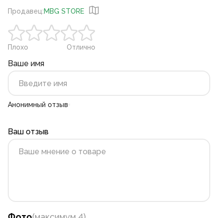
Продавец
:
MBG STORE
Плохо
Отлично
Ваше имя
Анонимный отзыв
Ваш отзыв
Фото
(
максимум 4
)