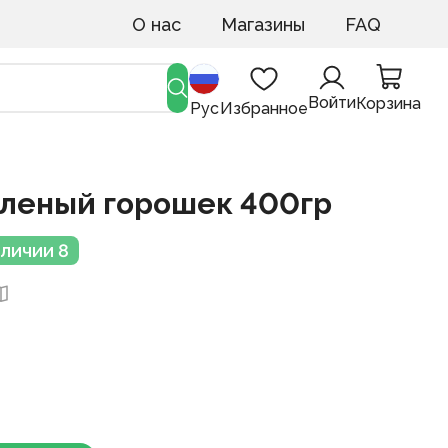
О нас
Магазины
FAQ
Войти
Корзина
Рус
Избранное
еленый горошек 400гр
аличии 8