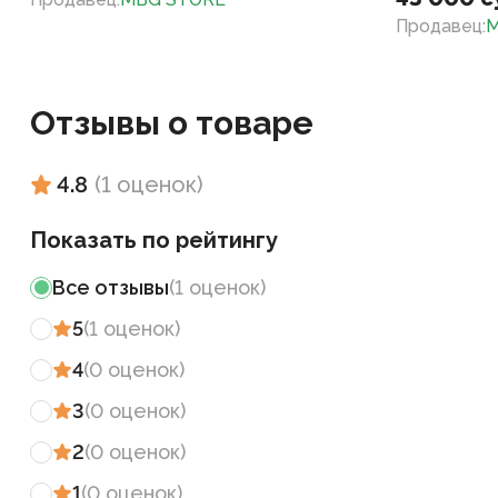
Продавец
:
M
Отзывы о товаре
4.8
(
1
оценок
)
Показать по рейтингу
Все отзывы
(
1
оценок
)
5
(
1
оценок
)
4
(
0
оценок
)
3
(
0
оценок
)
2
(
0
оценок
)
1
(
0
оценок
)