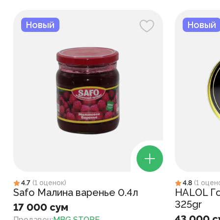
Новый
Новый
4.7
(
1
оценок
)
4.8
(
1
оцен
Safo Малина варенье 0.4л
HALOL Го
325gr
17 000 сум
43 000 с
Продавец
:
MBG STORE