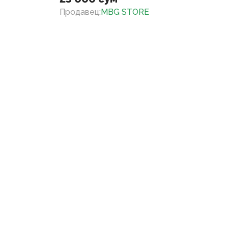
Продавец
:
MBG STORE