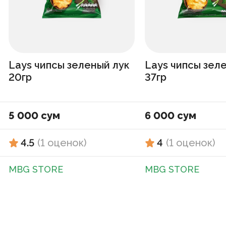
Lays чипсы зеленый лук
Lays чипсы зел
20гр
37гр
5 000 сум
6 000 сум
4.5
(
1
оценок
)
4
(
1
оценок
)
MBG STORE
MBG STORE