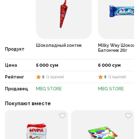
Шоколадный зонтик
Milky Way Шокол
Продукт
Батончик 26г
Цена
5 000 сум
6 000 сум
Рейтинг
5
(
1
оценок
)
5
(
1
оценок
)
Продавец
MBG STORE
MBG STORE
Покупают вместе