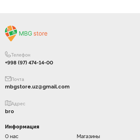
Телефон
+998 (97) 474-14-00
Почта
mbgstore.uz@gmail.com
Адрес
bro
Информация
О нас
Магазины