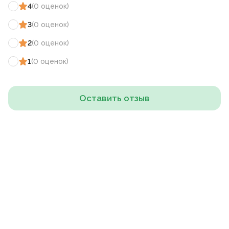
4
(
0
оценок
)
3
(
0
оценок
)
2
(
0
оценок
)
1
(
0
оценок
)
Оставить отзыв