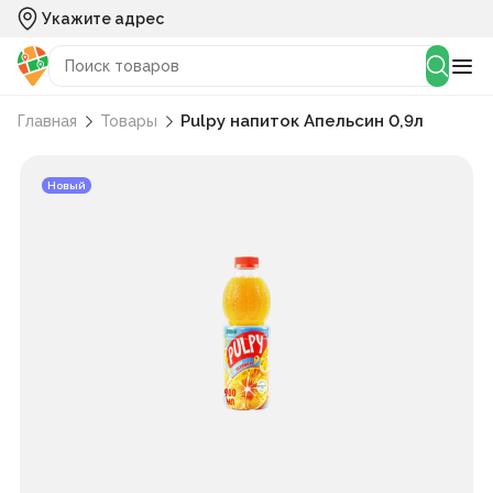
Укажите адрес
Pulpy напиток Апельсин 0,9л
Главная
Товары
Новый