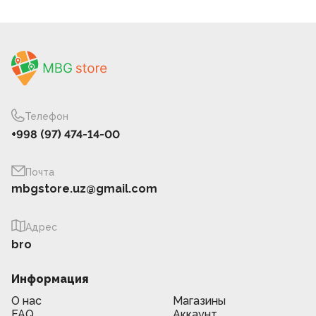
Телефон
+998 (97) 474-14-00
Почта
mbgstore.uz@gmail.com
Адрес
bro
Информация
О нас
Магазины
FAQ
Аккаунт