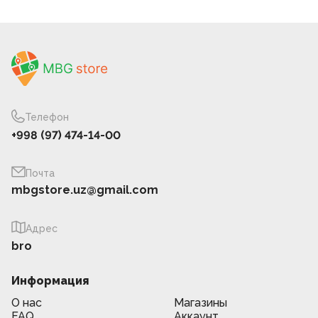
Телефон
+998 (97) 474-14-00
Почта
mbgstore.uz@gmail.com
Адрес
bro
Информация
О нас
Магазины
FAQ
Аккаунт