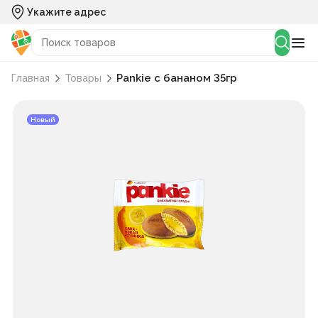
Укажите адрес
Pankie с бананом 35гр
Главная
Товары
Новый