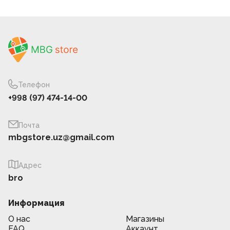
Телефон
+998 (97) 474-14-00
Почта
mbgstore.uz@gmail.com
Адрес
bro
Информация
О нас
Магазины
FAQ
Аккаунт