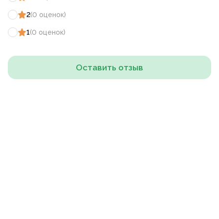
2
(
0
оценок
)
1
(
0
оценок
)
Оставить отзыв