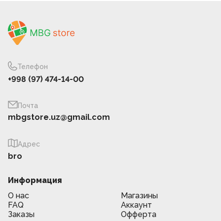
Телефон
+998 (97) 474-14-00
Почта
mbgstore.uz@gmail.com
Адрес
bro
Информация
О нас
Магазины
FAQ
Аккаунт
Заказы
Офферта