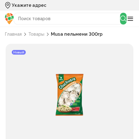
Укажите адрес
Musa пельмени 300гр
Главная
Товары
Новый