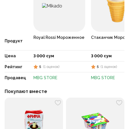
Royal Rossi Мороженное
Стаканчик Морож
Продукт
Цена
3 000 сум
3 000 сум
Рейтинг
5
(
1
оценок
)
5
(
1
оценок
)
Продавец
MBG STORE
MBG STORE
Покупают вместе