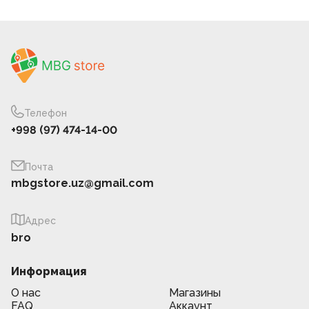
Телефон
+998 (97) 474-14-00
Почта
mbgstore.uz@gmail.com
Адрес
bro
Информация
О нас
Магазины
FAQ
Аккаунт