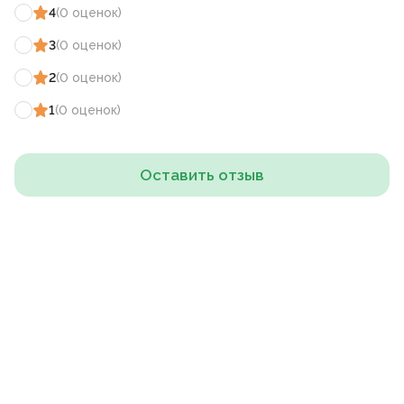
4
(
0
оценок
)
3
(
0
оценок
)
2
(
0
оценок
)
1
(
0
оценок
)
Оставить отзыв