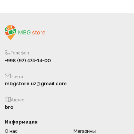
Телефон
+998 (97) 474-14-00
Почта
mbgstore.uz@gmail.com
Адрес
bro
Информация
О нас
Магазины