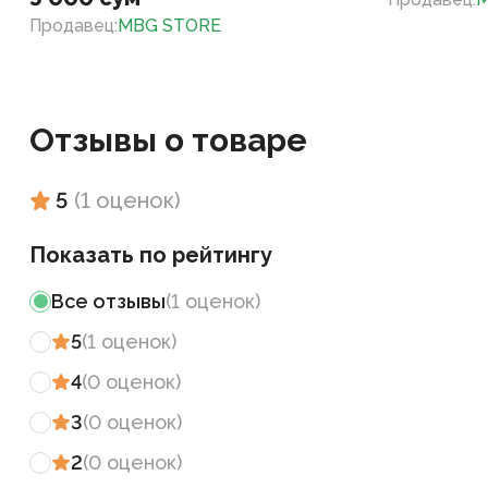
Продавец
:
MBG STORE
Отзывы о товаре
5
(
1
оценок
)
Показать по рейтингу
Все отзывы
(
1
оценок
)
5
(
1
оценок
)
4
(
0
оценок
)
3
(
0
оценок
)
2
(
0
оценок
)