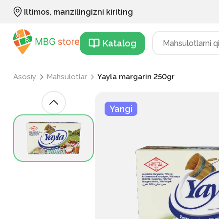
Iltimos, manzilingizni kiriting
Katalog
Asosiy
Mahsulotlar
Yayla margarin 250gr
Yangi