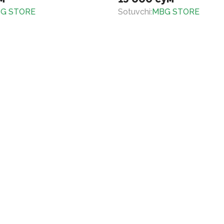
G STORE
Sotuvchi
:
MBG STORE