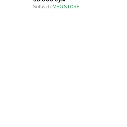
Sotuvchi
:
MBG STORE