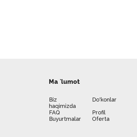
Ma `lumot
Biz
Do'konlar
haqimizda
FAQ
Profil
Buyurtmalar
Oferta