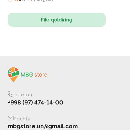
Fikr qoldiring
Telefon
+998 (97) 474-14-00
Pochta
mbgstore.uz@gmail.com