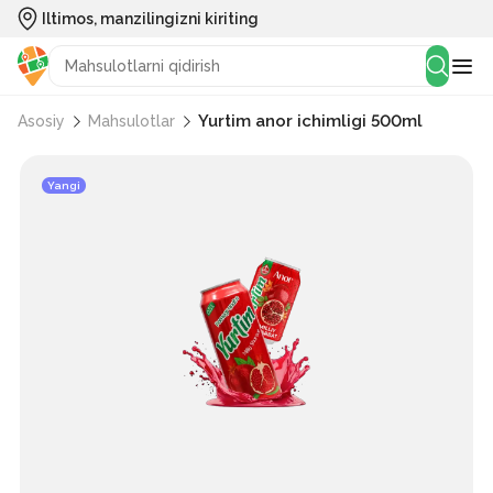
Iltimos, manzilingizni kiriting
Yurtim anor ichimligi 500ml
Asosiy
Mahsulotlar
Yangi