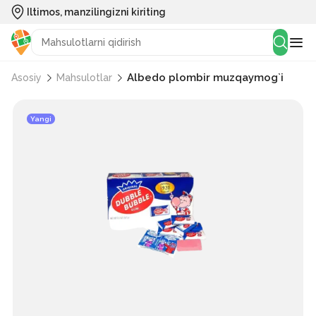
Iltimos, manzilingizni kiriting
Albedo plombir muzqaymog`i
Asosiy
Mahsulotlar
Yangi