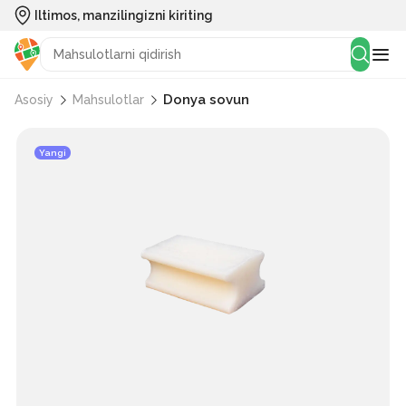
Iltimos, manzilingizni kiriting
Donya sovun
Asosiy
Mahsulotlar
Yangi