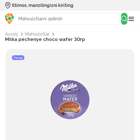
Iltimos, manzilingizni kiriting
Asosiy
Mahsulotlar
Milka pechenye choco wafer 30гр
Yangi