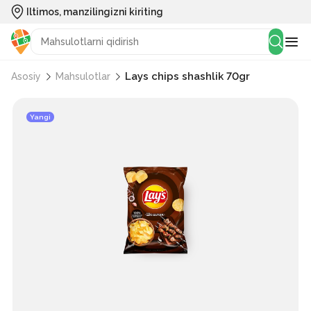
Iltimos, manzilingizni kiriting
Lays chips shashlik 70gr
Asosiy
Mahsulotlar
Yangi