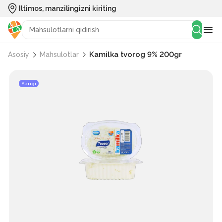
Iltimos, manzilingizni kiriting
Kamilka tvorog 9% 200gr
Asosiy
Mahsulotlar
Yangi