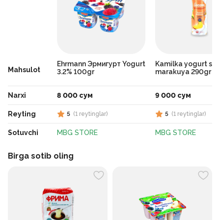
Ehrmann Эрмигурт Yogurt
Kamilka yogurt sha
Mahsulot
3.2% 100gr
marakuya 290gr
Narxi
8 000 сум
9 000 сум
Reyting
5
(
1
reytinglar
)
5
(
1
reytinglar
)
Sotuvchi
MBG STORE
MBG STORE
Birga sotib oling