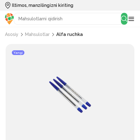
Iltimos, manzilingizni kiriting
Alfa ruchka
Asosiy
Mahsulotlar
Yangi